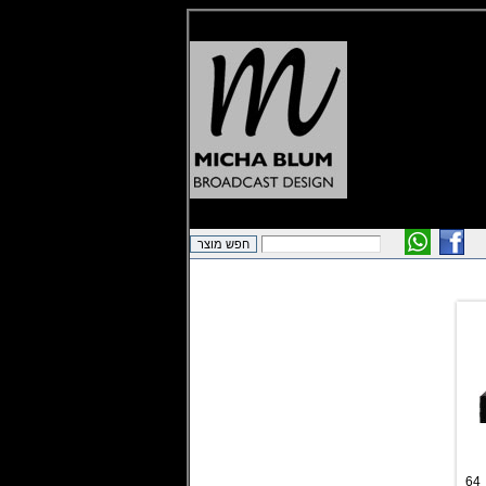
יחידת stand alone עד 64