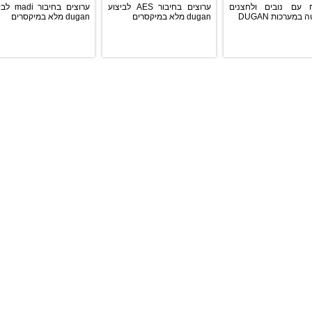
עם נובים ולחצנים
ערוצים בחיבור AES לביצוע
ערוצים בחיבור 
במערכות DUGAN
dugan מלא במיקסרים
dugan מלא במיקסרים