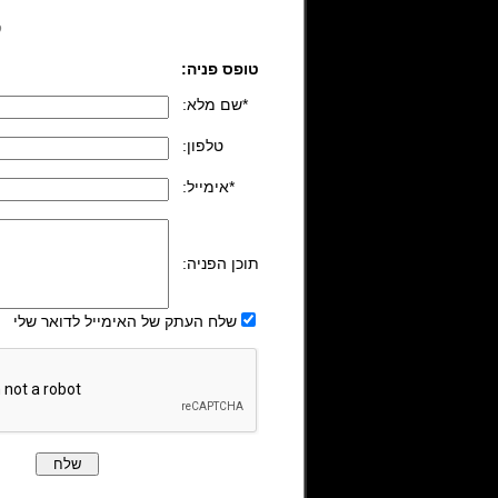
ל
טופס פניה:
:שם מלא*
:טלפון
:אימייל*
:תוכן הפניה
שלח העתק של האימייל לדואר שלי