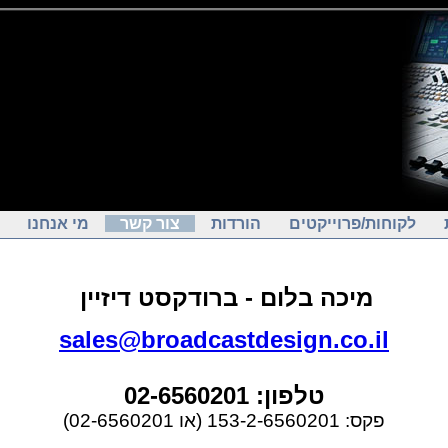
לקוחות/פרוייקטים
הורדות
צור קשר
מי אנחנו
מיכה בלום - ברודקסט דיזיין
sales@broadcastdesign.co.il
טלפון: 02-6560201
פקס: 153-2-6560201 (או 02-6560201)