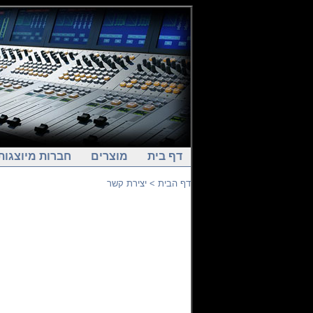
דף בית
מוצרים
חברות מיוצגות
דף הבית
> יצירת קשר