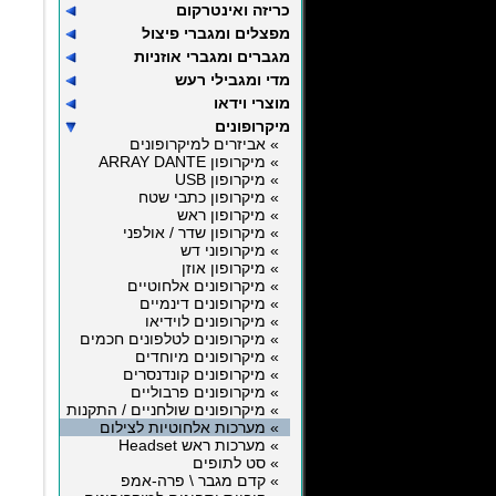
כריזה ואינטרקום
מפצלים ומגברי פיצול
מגברים ומגברי אוזניות
מדי ומגבילי רעש
מוצרי וידאו
מיקרופונים
» אביזרים למיקרופונים
» מיקרופון ARRAY DANTE
» מיקרופון USB
» מיקרופון כתבי שטח
» מיקרופון ראש
» מיקרופון שדר / אולפני
» מיקרופוני דש
» מיקרופון אוזן
» מיקרופונים אלחוטיים
» מיקרופונים דינמיים
» מיקרופונים לוידיאו
» מיקרופונים לטלפונים חכמים
» מיקרופונים מיוחדים
» מיקרופונים קונדנסרים
» מיקרופונים פרבוליים
» מיקרופונים שולחניים / התקנות
» מערכות אלחוטיות לצילום
» מערכות ראש Headset
» סט לתופים
» קדם מגבר \ פרה-אמפ