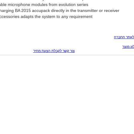
le microphone modules from evolution series
harging BA 2015 accupack directly in the transmitter or receiver
ccessories adapts the system to any requirement
לאתר החברה
ג מוצר
צור קשר לקבלת הצעת מחיר