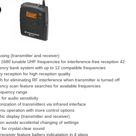
sing (transmitter and receiver)
42 MHz bandwidth: 1680 tunable UHF frequencies for interference-free reception
ncy bank system with up to 12 compatible frequencies
ty reception for high reception quality
ch for eliminating RF interference when transmitter is turned off
ency scan feature searches for available frequencies
equency range
for audio sensitivity
nization of transmitters via infrared interface
enu operation with more control options
hic display (transmitter and receiver)
on avoids accidental changing of settings
or crystal-clear sound
receiver feature battery indicatation in 4 steps