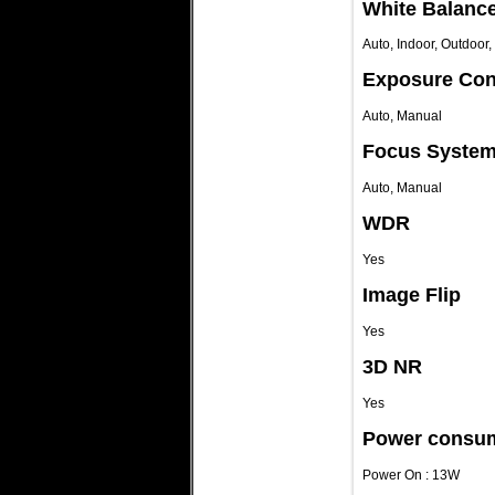
White Balanc
Auto, Indoor, Outdoor
Exposure Con
Auto, Manual
Focus Syste
Auto, Manual
WDR
Yes
Image Flip
Yes
3D NR
Yes
Power consu
Power On : 13W