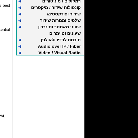
רמקולים / מוניטורים
e best
קונסולות שידור / מיקסרים
שידור ופודקסטינג
שלטים ומנורות שידור
שעוני מאסטר וסינכרון
ential
שעונים וטיימרים
תוכנות לרדיו ולאולפן
Audio over IP / Fiber
Video / Visual Radio
.
PAL