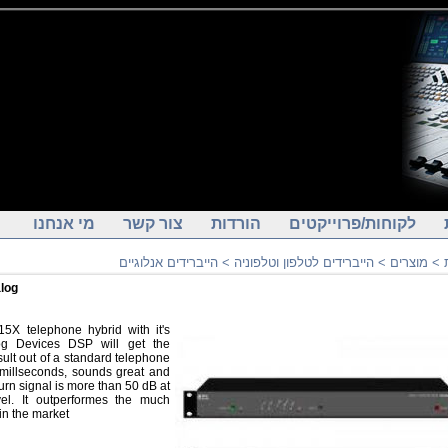
לקוחות/פרוייקטים
הורדות
צור קשר
מי אנחנו
>
מוצרים
>
הייברידים לטלפון וטלפוניה
>
הייברידים אנלוגיים
log
5X telephone hybrid with it's
og Devices DSP will get the
lt out of a standard telephone
in millseconds, sounds great and
urn signal is more than 50 dB at
vel. It outperformes the much
in the market