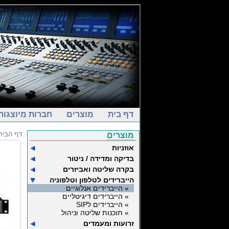
דף בית
מוצרים
חברות מיוצגות
דף הבית
מוצרים
אוזניות
בדיקה ומדידה / ניטור
בקרה שליטה ואביזרים
הייברידים לטלפון וטלפוניה
» הייברידים אנלוגיים
» הייברידים דיגיטליים
» הייברידים לSIP
» תוכנות שליטה וניהול
זרועות ומעמדים