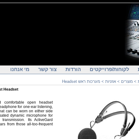
לקוחות/פרוייקטים
הורדות
צור קשר
מי אנחנו
>
מוצרים
>
אוזניות
>
מערכות ראש Headset
st Headset
nd comfortable open headset
headphone for one-ear listening,
hat can be worn on either side
ated dynamic microphone for
 transmission. Its ActiveGard
ars from those all-too-frequent