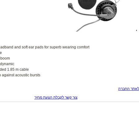
eadband and soft ear pads for superb wearing comfort
ne
e boom
 dynamic
ided 1.85 m cable
n against acoustic bursts
לאתר החברה
צור קשר לקבלת הצעת מחיר