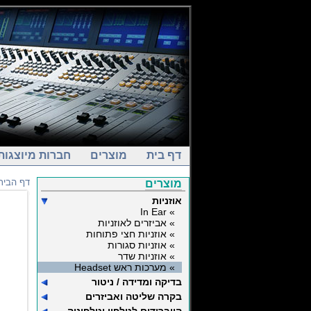
דף בית
מוצרים
חברות מיוצגות
דף הבית
מוצרים
אוזניות
» In Ear
» אביזרים לאוזניות
» אוזניות חצי פתוחות
» אוזניות סגורות
» אוזניות שדר
» מערכות ראש Headset
בדיקה ומדידה / ניטור
בקרה שליטה ואביזרים