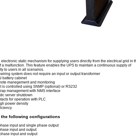
l electronic static mechanism for supplying users directly from the electrical grid in t
f a malfunction. This feature enables the UPS to maintain a continuous supply of
ity to users in all scenarios.
 wiring system does not require an input or output transformer
l battery cabinet
emote manegement and monitoring
t is controlled using SNMP (optional) or RS232
rap management with NMS interface
tic server shutdown
tacts for operation with PLC
igh power density
iciency
n the following configurations
hase input and single phase output
hase input and output
phase input and output