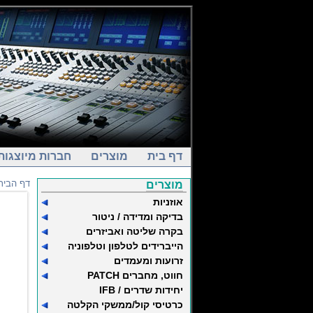
דף בית
מוצרים
חברות מיוצגות
דף הבית
מוצרים
אוזניות
בדיקה ומדידה / ניטור
בקרה שליטה ואביזרים
הייברידים לטלפון וטלפוניה
זרועות ומעמדים
חווט, מחברים PATCH
יחידות שדרים / IFB
כרטיסי קול/ממשקי הקלטה