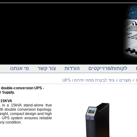
לקוחות/פרוייקטים
הורדות
צור קשר
מי אנחנו
ציוד לבקרת מתח יתירות ו UPS
>
מוצרים
>
 double-conversion UPS -
r Supply.
 15KVA
is a 15kVA stand-alone true
th double conversion topology.
weight, compact design and high
his UPS system ensures reliable
ny condition.