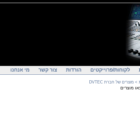
לקוחות/פרוייקטים
הורדות
צור קשר
מי אנחנו
> מוצרים של חברת DVTEC
או מוצרים