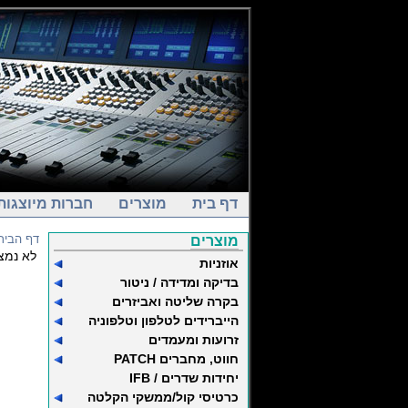
דף בית
מוצרים
חברות מיוצגות
דף הבית
מוצרים
לא נמצ
אוזניות
בדיקה ומדידה / ניטור
בקרה שליטה ואביזרים
הייברידים לטלפון וטלפוניה
זרועות ומעמדים
חווט, מחברים PATCH
יחידות שדרים / IFB
כרטיסי קול/ממשקי הקלטה