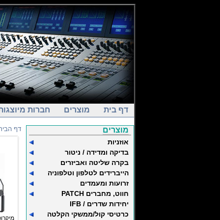
דף בית
מוצרים
חברות מיוצגות
דף הבית
מוצרים
אוזניות
בדיקה ומדידה / ניטור
בקרה שליטה ואביזרים
הייברידים לטלפון וטלפוניה
זרועות ומעמדים
חווט, מחברים PATCH
יחידות שדרים / IFB
כרטיסי קול/ממשקי הקלטה