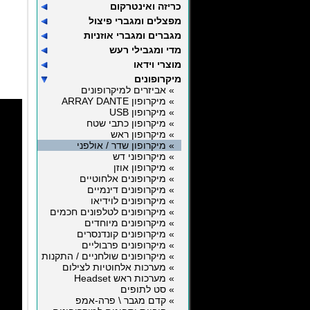
כריזה ואינטרקום
מפצלים ומגברי פיצול
מגברים ומגברי אוזניות
מדי ומגבילי רעש
מוצרי וידאו
מיקרופונים
» אביזרים למיקרופונים
» מיקרופון ARRAY DANTE
» מיקרופון USB
» מיקרופון כתבי שטח
» מיקרופון ראש
» מיקרופון שדר / אולפני
» מיקרופוני דש
» מיקרופון אוזן
» מיקרופונים אלחוטיים
» מיקרופונים דינמיים
» מיקרופונים לוידיאו
» מיקרופונים לטלפונים חכמים
» מיקרופונים מיוחדים
» מיקרופונים קונדנסרים
» מיקרופונים פרבוליים
» מיקרופונים שולחניים / התקנות
» מערכות אלחוטיות לצילום
» מערכות ראש Headset
» סט לתופים
» קדם מגבר \ פרה-אמפ